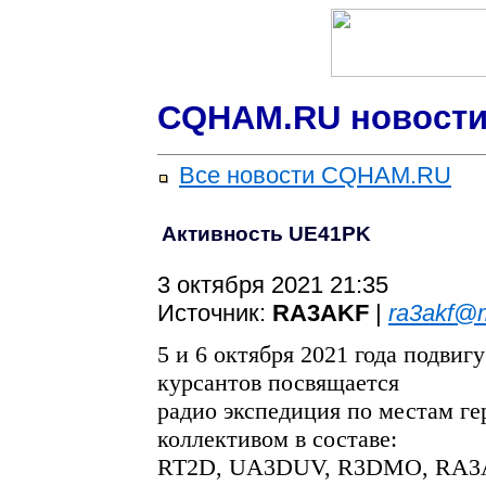
CQHAM.RU новости
Все новости CQHAM.RU
Активность UE41PK
3 октября 2021 21:35
Источник:
RA3AKF
|
ra3akf@m
5 и 6 октября 2021 года подви
курсантов посвящается
радио экспедиция по местам г
коллективом в составе:
RT2D, UA3DUV, R3DMO, RA3AKF