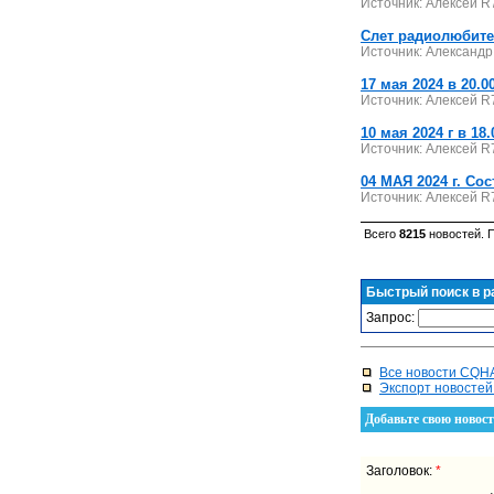
Источник: Алексей R7
Слет радиолюбите
Источник: Александр 
17 мая 2024 в 20.
Источник: Алексей R
10 мая 2024 г в 1
Источник: Алексей R
04 МАЯ 2024 г. Со
Источник: Алексей R
Всего
8215
новостей. 
Быстрый поиск в р
Запрос:
Все новости CQ
Экспорт новосте
Добавьте свою ново
Заголовок:
*