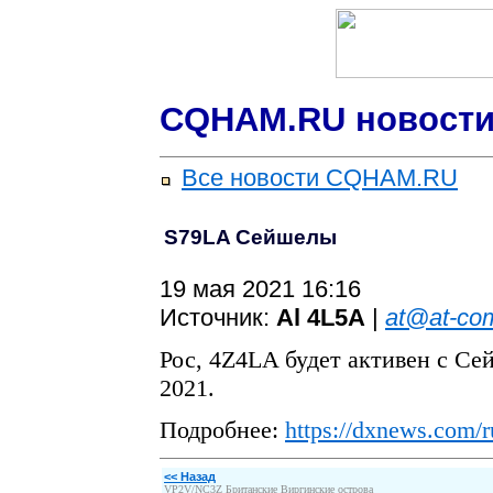
CQHAM.RU новости
Все новости CQHAM.RU
S79LA Сейшелы
19 мая 2021 16:16
Источник:
Al 4L5A
|
at@at-co
Рос, 4Z4LA будет активен с Сей
2021.
Подробнее:
https://dxnews.com/r
<< Назад
VP2V/NC3Z Британские Виргинские острова