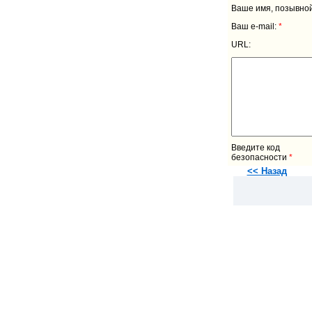
Ваше имя, позывной
Ваш e-mail:
*
URL:
Введите код
безопасности
*
<< Назад