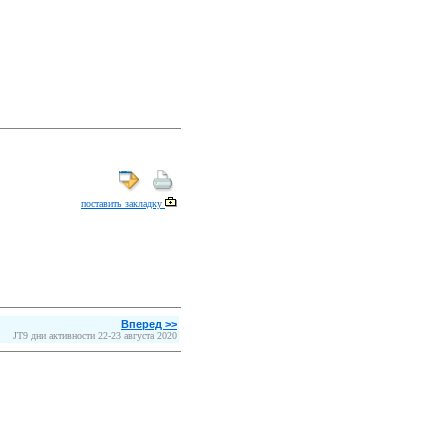
поставить закладку
Вперед >>
JT9 дни активности 22-23 августа 2020