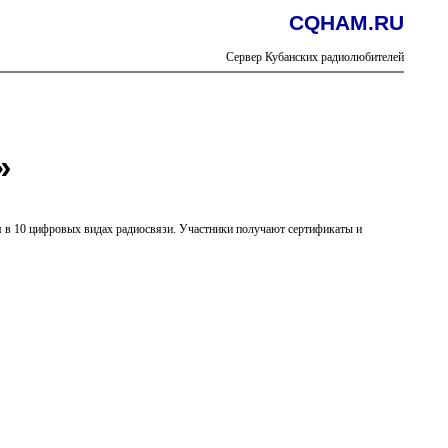
CQHAM.RU
Сервер Кубанских радиолюбителей
»
я в 10 цифровых видах радиосвязи. Участники получают сертификаты и