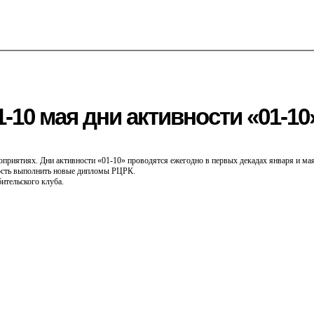
1-10 мая дни активности «01-10
приятиях. Дни активности «01-10» проводятся ежегодно в первых декадах января и ма
ость выполнить новые дипломы РЦРК.
ительского клуба.