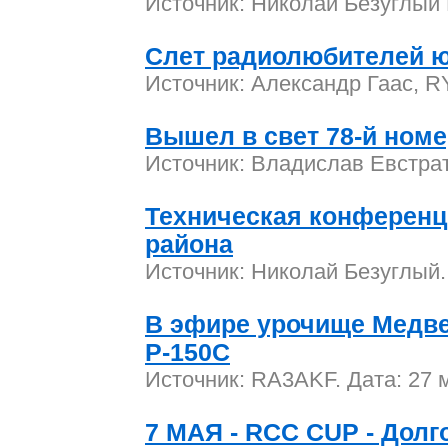
Источник: Николай Безуглый 
Слет радиолюбителей ю
Источник: Александр Гаас, RY
Вышел в свет 78-й ном
Источник: Владислав Евстрат
Техническая конференц
района
Источник: Николай Безуглый.
В эфире урочище Медве
Р-150С
Источник: RA3AKF. Дата: 27 
7 МАЯ - RCC CUP - Долг