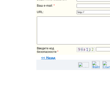
Ваш e-mail:
*
URL:
Введите код
безопасности
*
<< Назад