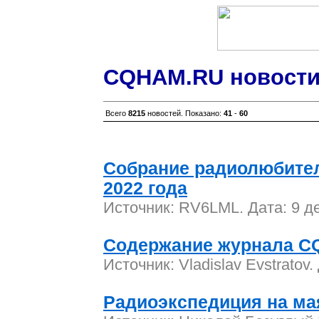
CQHAM.RU новости
Всего
8215
новостей. Показано:
41
-
60
Собрание радиолюбител
2022 года
Источник: RV6LML. Дата: 9 д
Содержание журнала C
Источник: Vladislav Evstratov
Радиоэкспедиция на ма