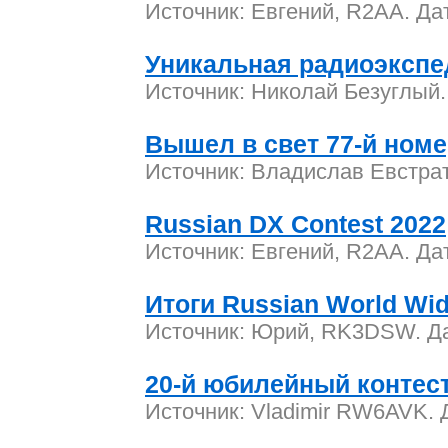
Источник: Евгений, R2AA. Дат
Уникальная радиоэкспе
Источник: Николай Безуглый. 
Вышел в свет 77-й ном
Источник: Владислав Евстрат
Russian DX Contest 2022
Источник: Евгений, R2AA. Дат
Итоги Russian World Wid
Источник: Юрий, RK3DSW. Дат
20-й юбилейный конте
Источник: Vladimir RW6AVK. 