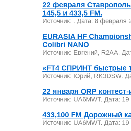
22 февраля Ставрополь
145,5 и 433,5 FM.
Источник: . Дата: 8 февраля 
EURASIA HF Championsh
Colibri NANO
Источник: Евгений, R2AA. Да
«FT4 СПРИНТ быстрые т
Источник: Юрий, RK3DSW. Дат
22 января QRP контест-
Источник: UA6MWT. Дата: 19 
433,100 FM Дорожный к
Источник: UA6MWT. Дата: 19 