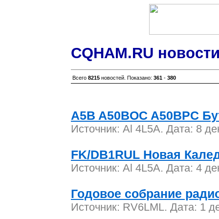
CQHAM.RU новости
Всего
8215
новостей. Показано:
361
-
380
A5B A50BOC A50BPC Бу
Источник: Al 4L5A. Дата: 8 д
FK/DB1RUL Новая Кале
Источник: Al 4L5A. Дата: 4 д
Годовое собрание ради
Источник: RV6LML. Дата: 1 д