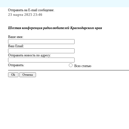
Отправить на E-mail сообщение.
23 марта 2025 23:46
Шестая конференция радиолюбителей Краснодарского края
Ваше имя:
Ваш Email:
Отправить новость по адресу:
Отправить:
Всю статью